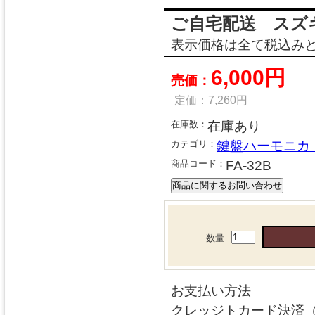
ご自宅配送 スズ
表示価格は全て税込み
6,000円
売価：
定価：
7,260
円
在庫数：
在庫あり
カテゴリ：
鍵盤ハーモニカ
商品コード：
FA-32B
数量
お支払い方法
クレッジトカード決済（