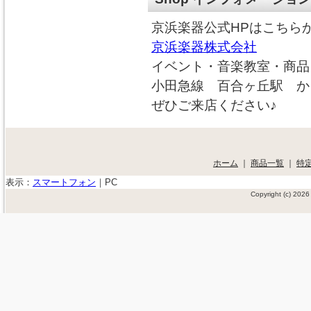
京浜楽器公式HPはこちら
京浜楽器株式会社
イベント・音楽教室・商品
小田急線 百合ヶ丘駅 か
ぜひご来店ください♪
ホーム
｜
商品一覧
｜
特
表示：
スマートフォン
｜
PC
Copyright (c) 20