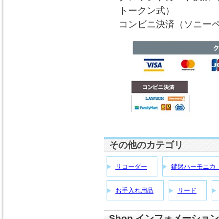
トークン式）
コンビニ決済（ソニーペ
その他のカテゴリ
リコーダー
鍵盤ハーモニカ
お手入れ用品
リード
Shop インフォメーション