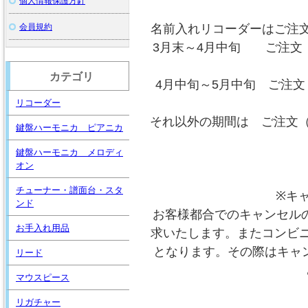
個人情報保護方針
会員規約
名前入れリコーダーはご注
3月末～4月中旬 ご注文
カテゴリ
4月中旬～5月中旬 ご注文
リコーダー
それ以外の期間は ご注文（
鍵盤ハーモニカ ピアニカ
鍵盤ハーモニカ メロディ
オン
チューナー・譜面台・スタ
※キ
ンド
お客様都合でのキャンセルの
お手入れ用品
求いたします。またコンビ
となります。その際はキャ
リード
マウスピース
リガチャー