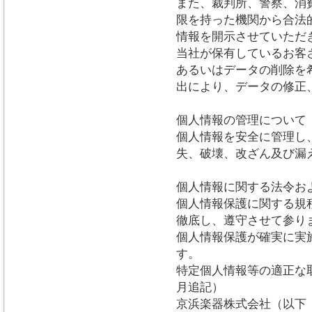
また、裁判所、警察、消
限を持った機関から合法
情報を開示させていただ
当社が保有しているお客
あるいはデータの削除を
出により、データの修正
個人情報の管理について
個人情報を安全に管理し
失、破壊、改ざん及び漏
個人情報に関する法令お
個人情報保護に関する規
徹底し、遵守させて参り
個人情報保護が確実に実
す。
特定個人情報等の適正な取
月追記）
京浜楽器株式会社（以下