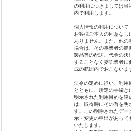
の利用につきましては当
内で利用します。
個人情報の利用について
お客様ご本人の同意なし
ありません。また、他の
場合は、その事業者の範
製品等の配送、代金の決
することなく委託業者に
成の範囲内でおこないま
法令の定めに従い、利用
とともに、所定の手続き
明示された利用目的を達
は、取得時にその旨を明
す。この削除されたデー
示・変更の申出があって
いたします。